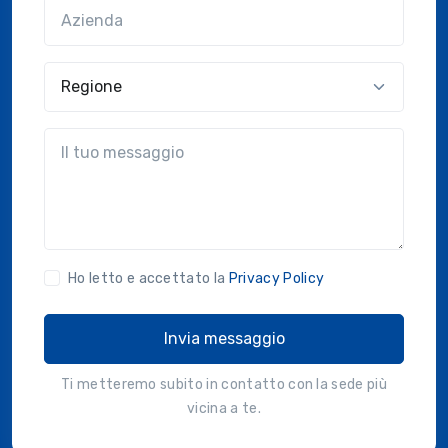
Azienda
(?!?common.optional?!?)
Regione
?!?common.message?!?
Ho letto e accettato la
Privacy Policy
Invia messaggio
Ti metteremo subito in contatto con la sede più
vicina a te.