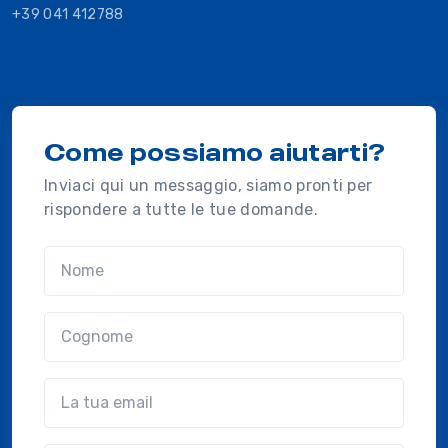
+39 041 412788
Come possiamo aiutarti?
Inviaci qui un messaggio, siamo pronti per
rispondere a tutte le tue domande.
Nome
Cognome
Email