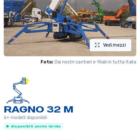
Vedi mezzi
Foto:
Dai nostri cantieri e filiali in tutta Italia
RAGNO 32 M
6+ modelli disponibili
disponibili anche ibrido