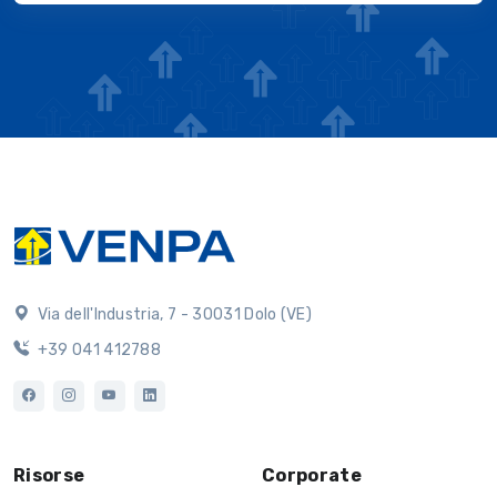
Via dell'Industria, 7 - 30031 Dolo (VE)
+39 041 412788
Risorse
Corporate