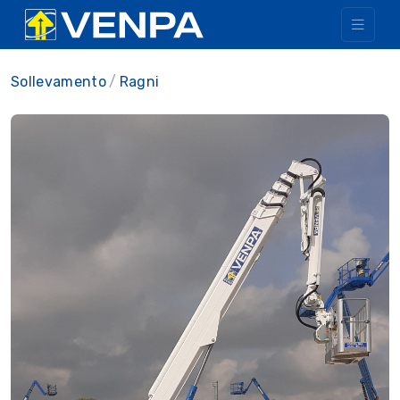
Sollevamento
Ragni