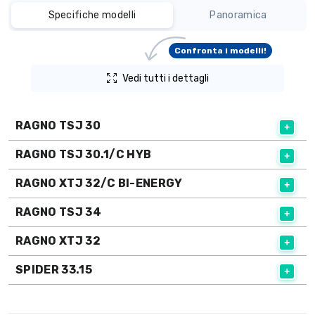
Specifiche modelli
Panoramica
Confronta i modelli!
Vedi tutti i dettagli
RAGNO TSJ 30
RAGNO TSJ 30.1/C HYB
RAGNO XTJ 32/C BI-ENERGY
RAGNO TSJ 34
RAGNO XTJ 32
SPIDER 33.15