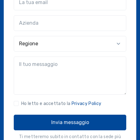
Azienda
(?!?common.optional?!?)
Regione
?!?common.message?!?
Ho letto e accettato la
Privacy Policy
Invia messaggio
Ti metteremo subito in contatto con la sede più