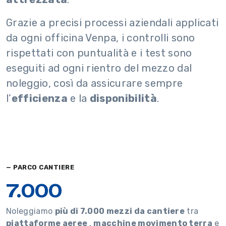
Grazie a precisi processi aziendali applicati
da ogni officina Venpa, i controlli sono
rispettati con puntualità e i test sono
eseguiti ad ogni rientro del mezzo dal
noleggio, così da assicurare sempre
l’
efficienza
e la
disponibilità
.
— PARCO CANTIERE
7.000
Noleggiamo
più di 7.000 mezzi da cantiere
tra
piattaforme aeree
,
macchine movimento terra
e