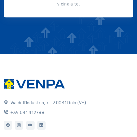
vicina a te.
Via dell'Industria, 7 - 30031 Dolo (VE)
+39 041 412788