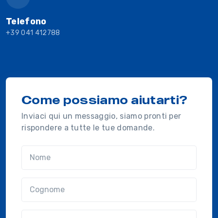
Telefono
+39 041 412788
Come possiamo aiutarti?
Inviaci qui un messaggio, siamo pronti per
rispondere a tutte le tue domande.
Nome
Cognome
Email