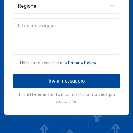
Regione
?!?common.message?!?
Ho letto e accettato la
Privacy Policy
Invia messaggio
Ti metteremo subito in contatto con la sede più
vicina a te.