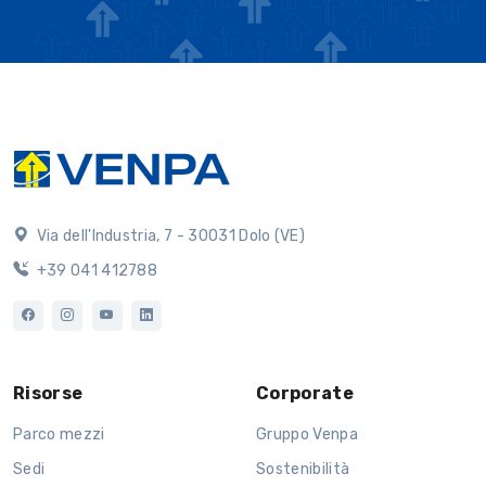
Via dell'Industria, 7 - 30031 Dolo (VE)
+39 041 412788
Risorse
Corporate
Parco mezzi
Gruppo Venpa
Sedi
Sostenibilità