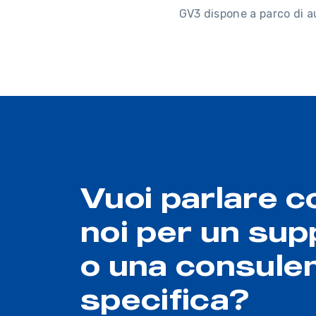
GV3 dispone a parco di a
Vuoi parlare c
noi per un sup
o una consule
specifica?