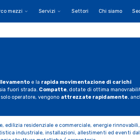
rco mezzi
Servizi
Settori
Chi siamo
Se
llevamento
e la
rapida movimentazione di carichi
 sia fuori strada.
Compatte
, dotate di ottima manovrabili
 solo operatore, vengono
attrezzate rapidamente
, an
le, edilizia residenziale e commerciale, energie rinnovabili,
stica industriale, installazioni, allestimenti ed eventi dal