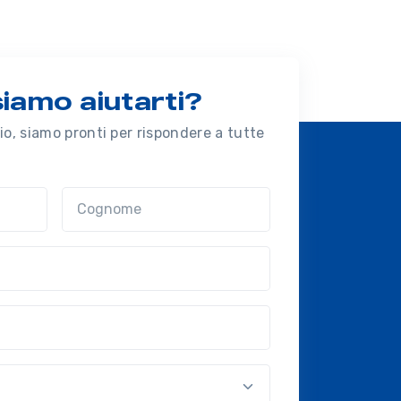
amo aiutarti?
o, siamo pronti per rispondere a tutte
Cognome
nal?!?)