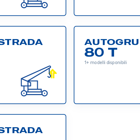
STRADA
AUTOGRU
80 T
1+ modelli disponibili
STRADA