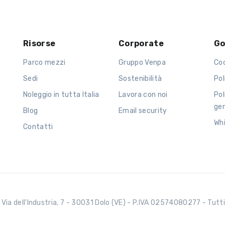
Risorse
Corporate
Go
Parco mezzi
Gruppo Venpa
Co
Sedi
Sostenibilità
Pol
Noleggio in tutta Italia
Lavora con noi
Pol
ge
Blog
Email security
Wh
Contatti
Via dell'Industria, 7 - 30031 Dolo (VE) - P.IVA 02574080277 - Tutti i 