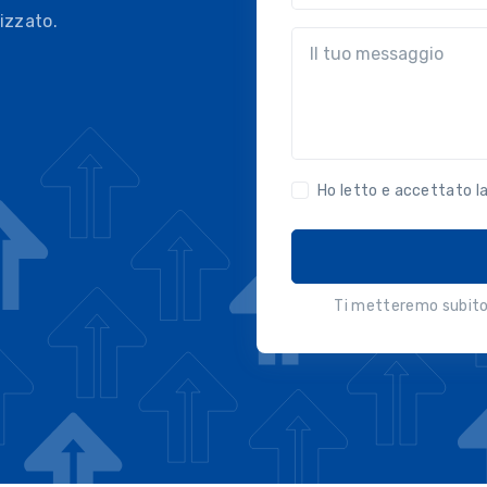
izzato.
?!?common.message?!?
Ho letto e accettato l
Ti metteremo subito 