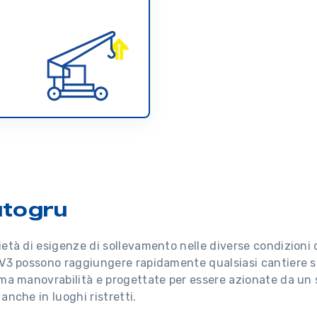
utogru
età di esigenze di sollevamento nelle diverse condizioni 
V3 possono raggiungere rapidamente qualsiasi cantiere su
ma manovrabilità e progettate per essere azionate da un
nche in luoghi ristretti.