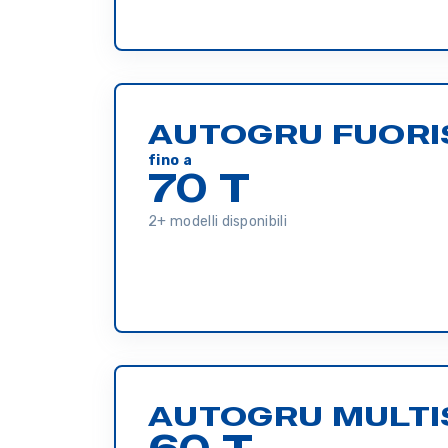
AUTOGRU FUORI
fino a
70 T
2+ modelli disponibili
AUTOGRU MULTI
60 T