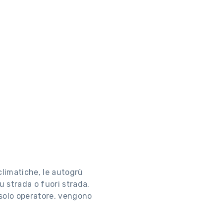
climatiche, le autogrù
 strada o fuori strada.
 solo operatore, vengono