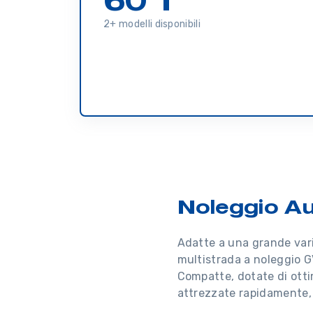
2+ modelli disponibili
Noleggio A
Adatte a una grande vari
multistrada a noleggio G
Compatte, dotate di otti
attrezzate rapidamente, a