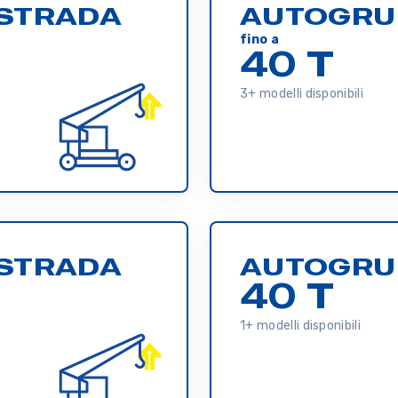
STRADA
AUTOGRU
fino a
40 T
3+ modelli disponibili
STRADA
AUTOGRU
40 T
1+ modelli disponibili