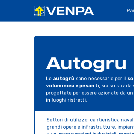
Pa
Autogru
Le
autogrù
sono necessarie per il
so
voluminosi e pesanti
, sia su strada
progettate per essere azionate da un
in luoghi ristretti.
Settori di utilizzo: cantieristica nava
grandi opere e infrastrutture, impianti