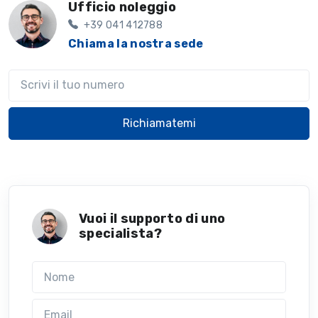
Ufficio noleggio
+39 041 412788
Chiama la nostra sede
Il tuo telefono
Richiamatemi
Vuoi il supporto di uno
specialista?
Nome
Email