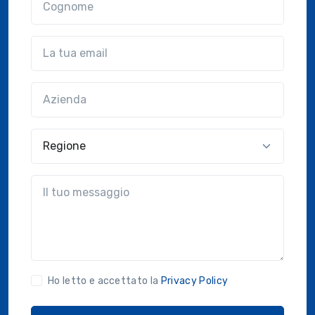
Email
Azienda
(?!?common.optional?!?)
Regione
?!?common.message?!?
Ho letto e accettato la
Privacy Policy