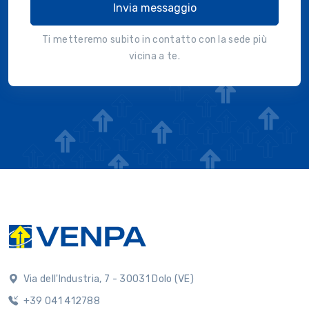
Invia messaggio
Ti metteremo subito in contatto con la sede più
vicina a te.
Via dell'Industria, 7 - 30031 Dolo (VE)
+39 041 412788