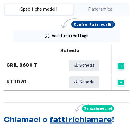
Specifiche modelli
Panoramica
Confronta i modelli!
Vedi tutti i dettagli
Scheda
GRIL 8600 T
Scheda
RT 1070
Scheda
Senza impegno!
Chiamaci o
fatti richiamare
!