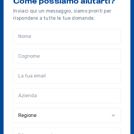
Come possiamo aiutarti?
Inviaci qui un messaggio, siamo pronti per
rispondere a tutte le tue domande.
Nome
Cognome
Email
Azienda
(?!?common.optional?!?)
Regione
?!?common.message?!?