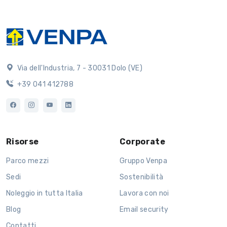
Via dell'Industria, 7 - 30031 Dolo (VE)
+39 041 412788
Risorse
Corporate
Parco mezzi
Gruppo Venpa
Sedi
Sostenibilità
Noleggio in tutta Italia
Lavora con noi
Blog
Email security
Contatti