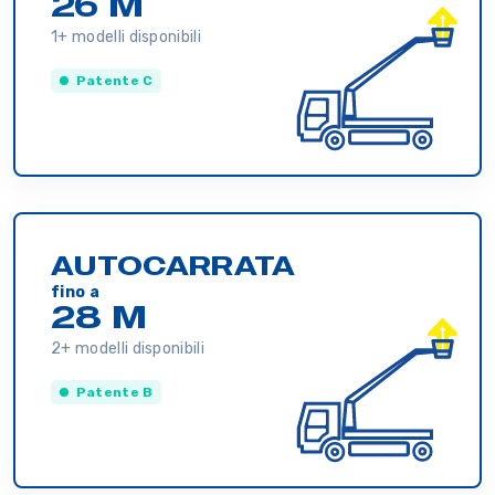
26 M
1+ modelli disponibili
Patente C
AUTOCARRATA
fino a
28 M
2+ modelli disponibili
Patente B