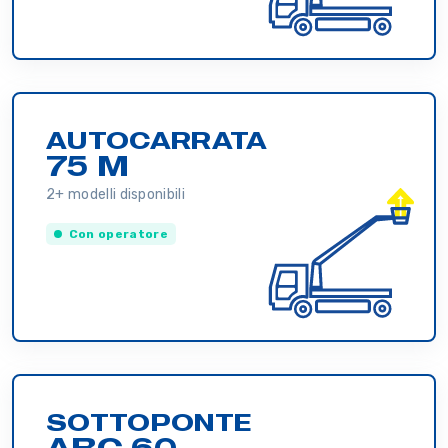
AUTOCARRATA
75 M
2+ modelli disponibili
Con operatore
SOTTOPONTE
ABC 60