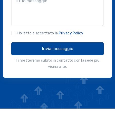
Ho letto e accettato la
Privacy Policy
Invia messaggio
Ti metteremo subito in contatto con la sede più
vicina a te.