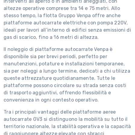
interventi all’aperto o in ambienti arieggiati, con
altezze operative comprese tra 14 e 75 metri. Allo
stesso tempo, la flotta Gruppo Venpa offre anche
piattaforme autocarrate elettriche con pompa 220V,
ideali per lavori all’interno di edifici senza emissioni di
gas di scarico, fino a 16 metri di altezza.
Il noleggio di piattaforme autocarrate Venpa è
disponibile sia per brevi periodi, perfetto per
manutenzioni, potature e installazioni temporanee,
sia per noleggi a lungo termine, dedicati a chi utilizza
queste attrezzature quotidianamente. Tutte le
piattaforme possono circolare su strada senza costi
di trasporto aggiuntivi, offrendo flessibilità e
convenienza in ogni contesto operativo.
Tra i principali vantaggi delle piattaforme aeree
autocarrate GV3 si distinguono la mobilità su tutto il
territorio nazionale, la stabilità operativa e la capacità
di raggiungere altezze elevate con sbracci