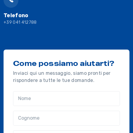
Telefono
+39 041 412788
Come possiamo aiutarti?
Inviaci qui un messaggio, siamo pronti per
rispondere a tutte le tue domande.
Nome
Cognome