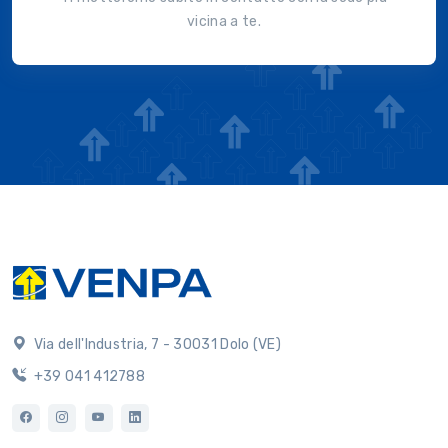
vicina a te.
Via dell'Industria, 7 - 30031 Dolo (VE)
+39 041 412788