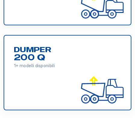
DUMPER
200 Q
1+ modelli disponibili