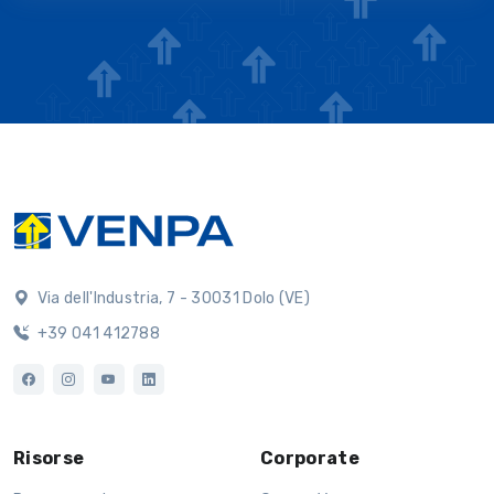
Via dell'Industria, 7 - 30031 Dolo (VE)
+39 041 412788
Risorse
Corporate