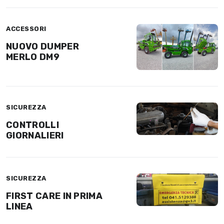
ACCESSORI
NUOVO DUMPER
MERLO DM9
SICUREZZA
CONTROLLI
GIORNALIERI
SICUREZZA
FIRST CARE IN PRIMA
LINEA