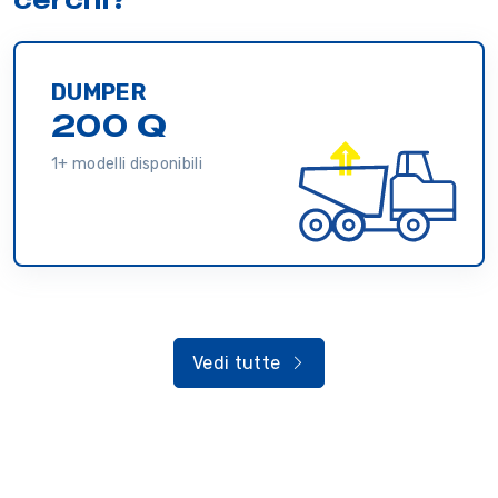
DUMPER
200 Q
1+ modelli disponibili
Vedi tutte