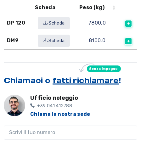
Scheda
Peso (kg)
DP 120
7800.0
Scheda
DM9
8100.0
Scheda
Senza impegno!
Chiamaci o
fatti richiamare
!
Ufficio noleggio
+39 041 412788
Chiama la nostra sede
Il tuo telefono