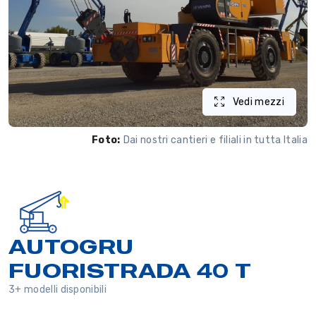
Vedi mezzi
Foto:
Dai nostri cantieri e filiali in tutta Italia
AUTOGRU
FUORISTRADA 40 T
3+ modelli disponibili