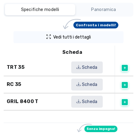
Specifiche modelli
Panoramica
Confronta i modelli!
Vedi tutti i dettagli
Scheda
TRT 35
Scheda
RC 35
Scheda
GRIL 8400 T
Scheda
Senza impegno!