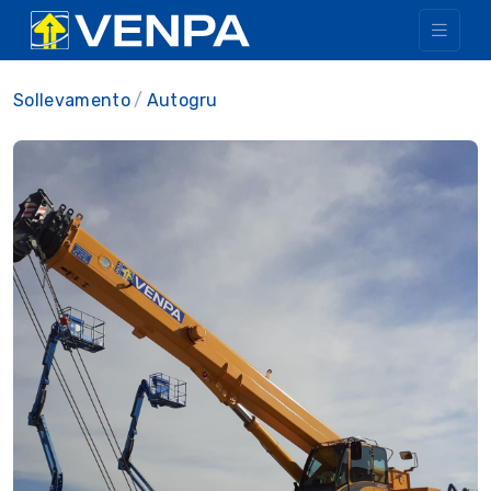
Sollevamento
Autogru