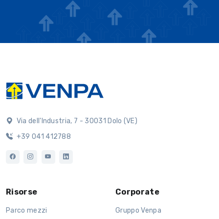
Via dell'Industria, 7 - 30031 Dolo (VE)
+39 041 412788
Risorse
Corporate
Parco mezzi
Gruppo Venpa