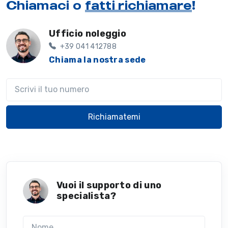
Chiamaci o
fatti richiamare
!
Ufficio noleggio
+39 041 412788
Chiama la nostra sede
Il tuo telefono
Richiamatemi
Vuoi il supporto di uno
specialista?
Nome