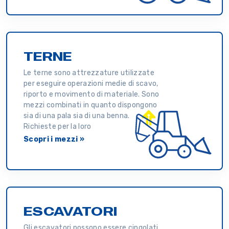
TERNE
Le terne sono attrezzature utilizzate
per eseguire operazioni medie di scavo,
riporto e movimento di materiale. Sono
mezzi combinati in quanto dispongono
sia di una pala sia di una benna.
Richieste per la loro
Scopri i mezzi »
ESCAVATORI
Gli escavatori possono essere cingolati