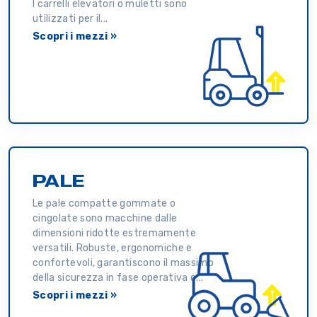
I carrelli elevatori o muletti sono
utilizzati per il...
Scopri i mezzi »
PALE
Le pale compatte gommate o
cingolate sono macchine dalle
dimensioni ridotte estremamente
versatili. Robuste, ergonomiche e
confortevoli, garantiscono il massimo
della sicurezza in fase operativa c...
Scopri i mezzi »