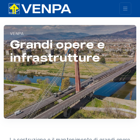
VENPA
Grandi opere e
infrastrutture
La costruzione e il mantenimento di grandi opere