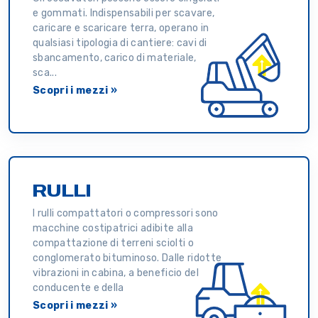
e gommati. Indispensabili per scavare,
caricare e scaricare terra, operano in
qualsiasi tipologia di cantiere: cavi di
sbancamento, carico di materiale,
sca...
Scopri i mezzi »
RULLI
I rulli compattatori o compressori sono
macchine costipatrici adibite alla
compattazione di terreni sciolti o
conglomerato bituminoso. Dalle ridotte
vibrazioni in cabina, a beneficio del
conducente e della
Scopri i mezzi »