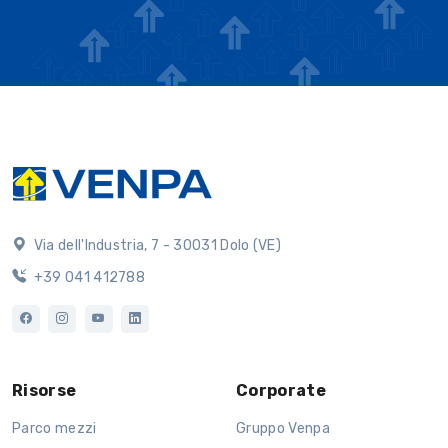
Via dell'Industria, 7 - 30031 Dolo (VE)
+39 041 412788
Risorse
Corporate
Parco mezzi
Gruppo Venpa