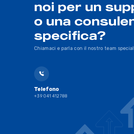
noi per un sup
o una consule
specifica?
Chiamaci e parla con il nostro team special
Telefono
+39 041 412788