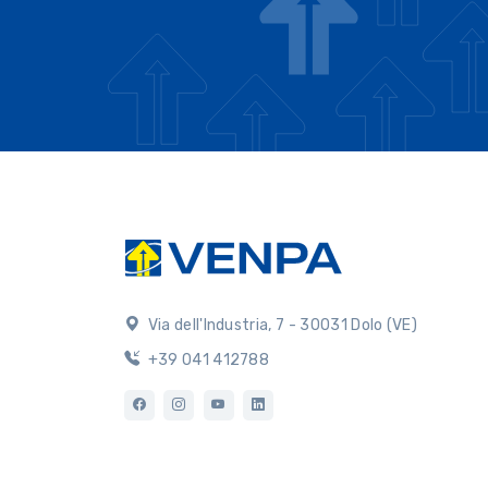
Via dell'Industria, 7 - 30031 Dolo (VE)
+39 041 412788