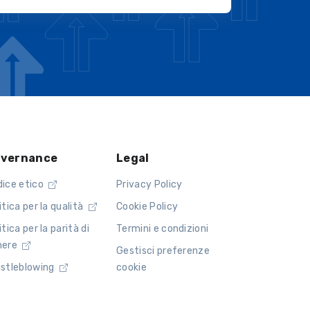
vernance
Legal
dice etico
Privacy Policy
itica per la qualità
Cookie Policy
itica per la parità di
Termini e condizioni
nere
Gestisci preferenze
istleblowing
cookie