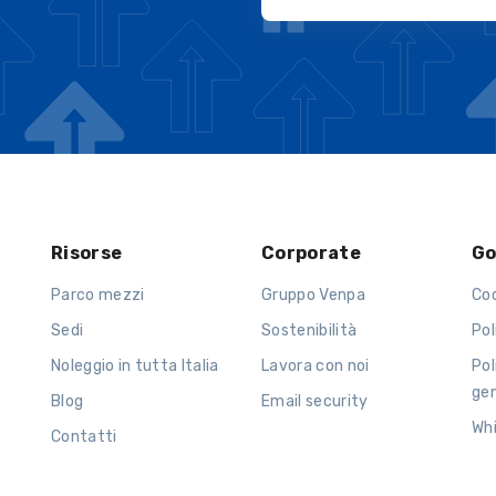
Risorse
Corporate
Go
Parco mezzi
Gruppo Venpa
Co
Sedi
Sostenibilità
Pol
Noleggio in tutta Italia
Lavora con noi
Pol
ge
Blog
Email security
Wh
Contatti