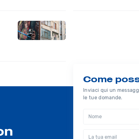
Come possi
Inviaci qui un messaggi
le tue domande.
Nome
on
Email