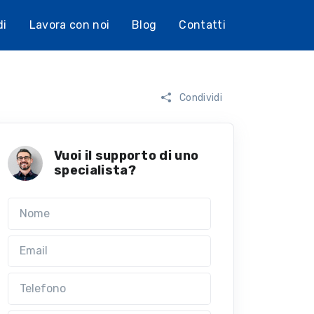
di
Lavora con noi
Blog
Contatti
Condividi
Vuoi il supporto di uno
specialista?
Nome
Email
Telefono