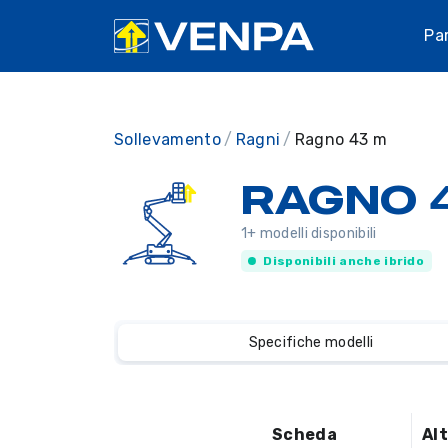
Pa
Sollevamento
Ragni
Ragno 43 m
RAGNO 
1+ modelli disponibili
Disponibili anche ibrido
Specifiche modelli
Scheda
Al