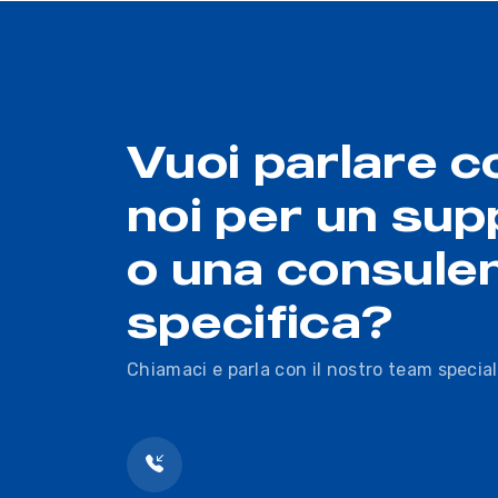
Vuoi parlare c
noi per un sup
o una consule
specifica?
Chiamaci e parla con il nostro team special