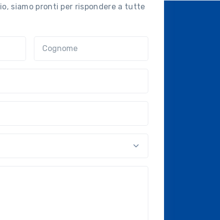
o, siamo pronti per rispondere a tutte
Cognome
nal?!?)