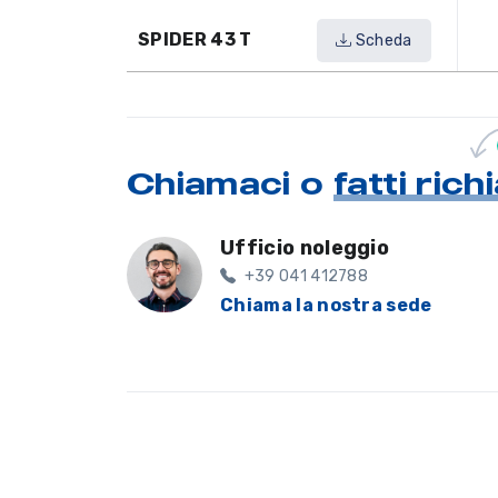
SPIDER 43 T
Scheda
Chiamaci o
fatti ric
Ufficio noleggio
+39 041 412788
Chiama la nostra sede