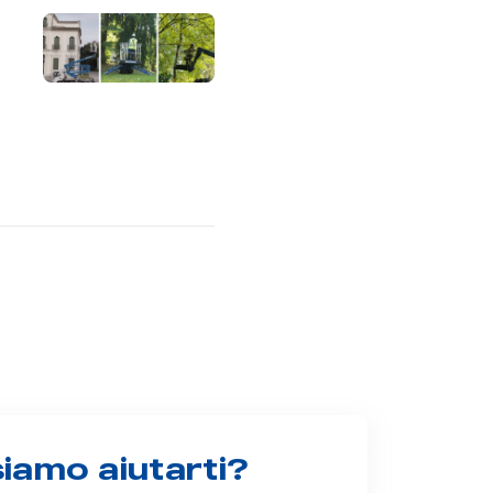
amo aiutarti?