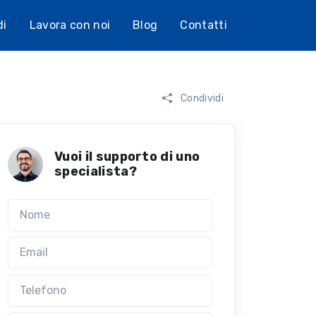
di
Lavora con noi
Blog
Contatti
Condividi
Vuoi il supporto di uno
specialista?
Nome
Email
Telefono