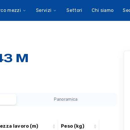
rco mezzi
Servizi
Settori
Chi siamo
Se
43 M
Panoramica
tezza lavoro (m)
Peso (kg)