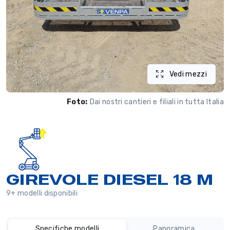
Vedi mezzi
Foto:
Dai nostri cantieri e filiali in tutta Italia
GIREVOLE DIESEL 18 M
9+ modelli disponibili
Specifiche modelli
Panoramica