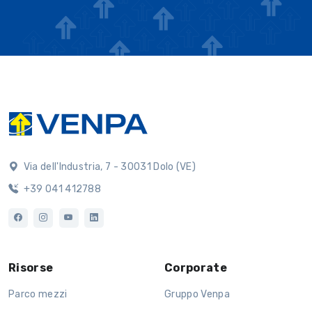
Via dell'Industria, 7 - 30031 Dolo (VE)
+39 041 412788
Risorse
Corporate
Parco mezzi
Gruppo Venpa