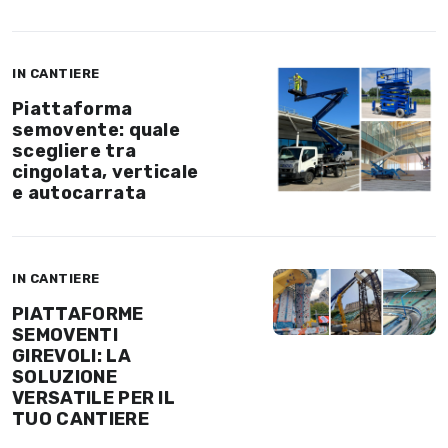
IN CANTIERE
Piattaforma
semovente: quale
scegliere tra
cingolata, verticale
e autocarrata
IN CANTIERE
PIATTAFORME
SEMOVENTI
GIREVOLI: LA
SOLUZIONE
VERSATILE PER IL
TUO CANTIERE