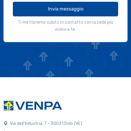
Invia messaggio
Ti metteremo subito in contatto con la sede più
vicina a te.
Via dell'Industria, 7 - 30031 Dolo (VE)