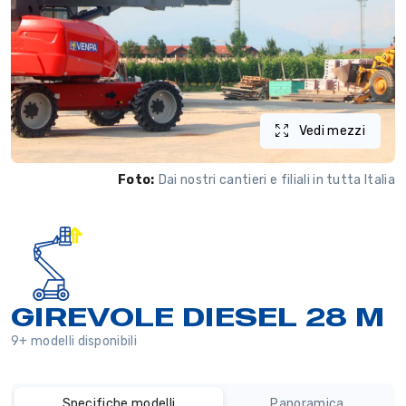
Vedi mezzi
Foto:
Dai nostri cantieri e filiali in tutta Italia
GIREVOLE DIESEL 28 M
9+ modelli disponibili
Specifiche modelli
Panoramica