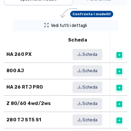
Confronta i modelli!
Vedi tutti i dettagli
Scheda
HA 260 PX
Scheda
800 AJ
Scheda
HA 26 RTJ PRO
Scheda
Z 80/60 4wd/2ws
Scheda
280 TJ ST5 S1
Scheda