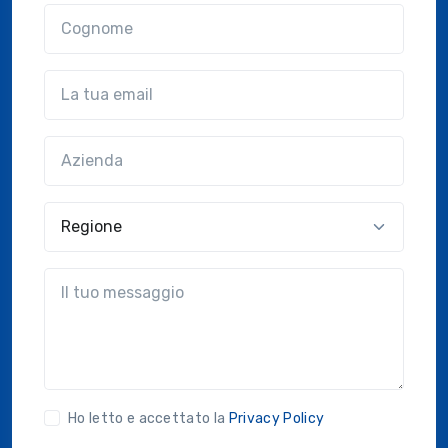
Cognome
Email
Azienda
(?!?common.optional?!?)
Regione
?!?common.message?!?
Ho letto e accettato la
Privacy Policy