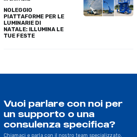
NOLEGGIO
PIATTAFORME PER LE
LUMINARIE DI
NATALE: ILLUMINA LE
TUE FESTE
Vuoi parlare con noi per
un supporto o una
consulenza specifica?
Chiamaci e parla con il nostro team specializzato.