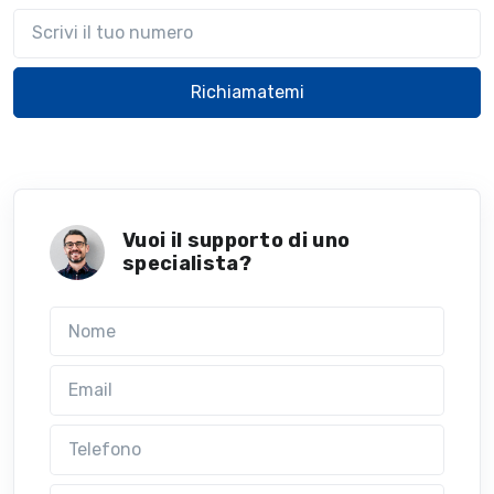
Il tuo telefono
Richiamatemi
Vuoi il supporto di uno
specialista?
Nome
Email
Telefono