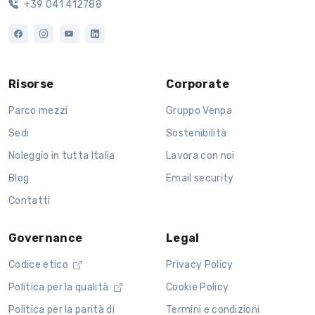
+39 041 412788
Risorse
Corporate
Parco mezzi
Gruppo Venpa
Sedi
Sostenibilità
Noleggio in tutta Italia
Lavora con noi
Blog
Email security
Contatti
Governance
Legal
Codice etico
Privacy Policy
Politica per la qualità
Cookie Policy
Politica per la parità di
Termini e condizioni