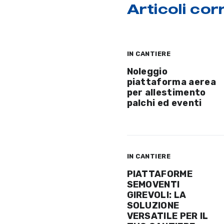
Articoli corr
IN CANTIERE
Noleggio
piattaforma aerea
per allestimento
palchi ed eventi
IN CANTIERE
PIATTAFORME
SEMOVENTI
GIREVOLI: LA
SOLUZIONE
VERSATILE PER IL