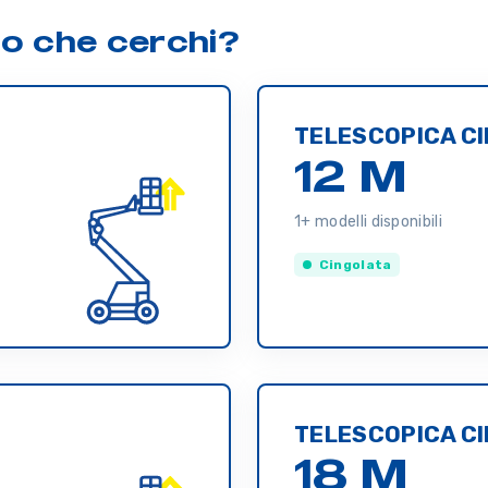
lo che cerchi?
TELESCOPICA C
12 M
1+ modelli disponibili
Cingolata
TELESCOPICA C
18 M