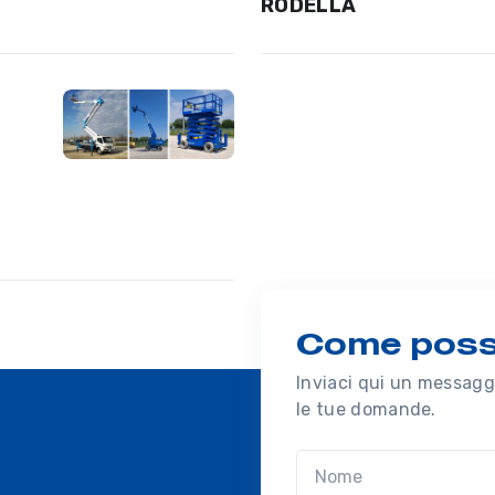
RODELLA
Come possi
Inviaci qui un messaggi
le tue domande.
Nome