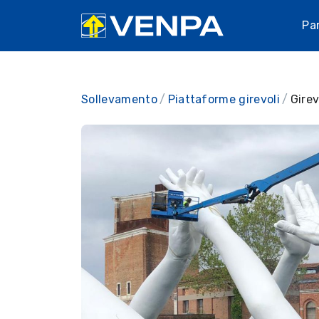
Pa
Sollevamento
Piattaforme girevoli
Girev