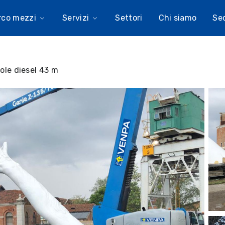
rco mezzi
Servizi
Settori
Chi siamo
Se
ole diesel 43 m