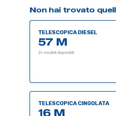
Non hai trovato quel
TELESCOPICA DIESEL
57 M
2+ modelli disponibili
TELESCOPICA CINGOLATA
16 M