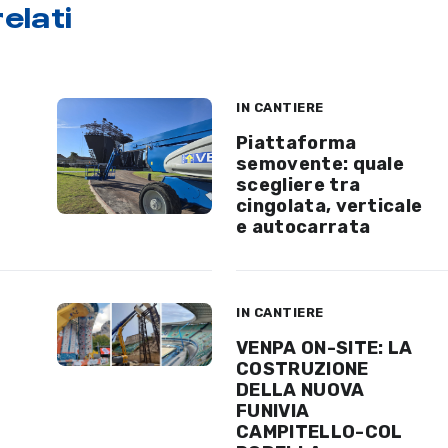
elati
IN CANTIERE
Piattaforma
semovente: quale
scegliere tra
cingolata, verticale
e autocarrata
IN CANTIERE
VENPA ON-SITE: LA
COSTRUZIONE
DELLA NUOVA
FUNIVIA
CAMPITELLO-COL