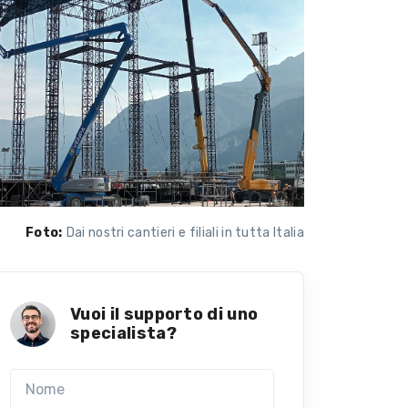
Foto:
Dai nostri cantieri e filiali in tutta Italia
Vuoi il supporto di uno
specialista?
Nome