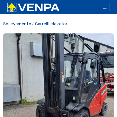
Sollevamento
Carrelli elevatori