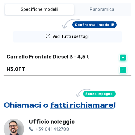
Specifiche modelli
Panoramica
Confronta i modelli!
Vedi tutti i dettagli
Carrello Frontale Diesel 3 - 4,5 t
H3.0FT
Senza impegno!
Chiamaci o
fatti richiamare
!
Ufficio noleggio
+39 041 412788