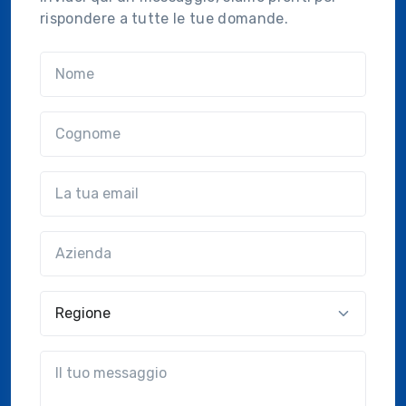
rispondere a tutte le tue domande.
Nome
Cognome
Email
Azienda
(?!?common.optional?!?)
Regione
?!?common.message?!?