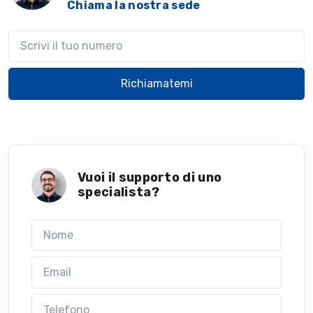
Chiama la nostra sede
Il tuo telefono
Richiamatemi
Vuoi il supporto di uno
specialista?
Nome
Email
Telefono