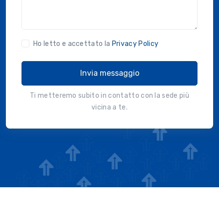
Ho letto e accettato la
Privacy Policy
Invia messaggio
Ti metteremo subito in contatto con la sede più
vicina a te.