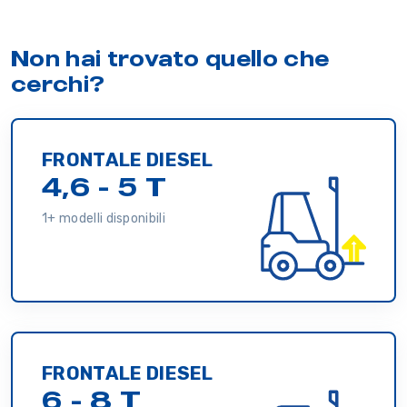
Non hai trovato quello che
cerchi?
FRONTALE DIESEL
4,6 - 5 T
1+ modelli disponibili
FRONTALE DIESEL
6 - 8 T