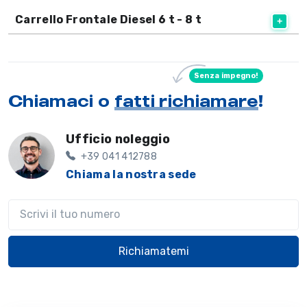
Carrello Frontale Diesel 6 t - 8 t
Senza impegno!
Chiamaci o
fatti richiamare
!
Ufficio noleggio
+39 041 412788
Chiama la nostra sede
Il tuo telefono
Richiamatemi