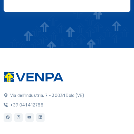
Via dell'Industria, 7 - 30031 Dolo (VE)
+39 041 412788