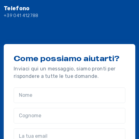
Telefono
+39 041 412788
Come possiamo aiutarti?
Inviaci qui un messaggio, siamo pronti per
rispondere a tutte le tue domande.
Nome
Cognome
Email