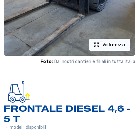
Vedi mezzi
Foto:
Dai nostri cantieri e filiali in tutta Italia
FRONTALE DIESEL 4,6 -
5 T
1+ modelli disponibili