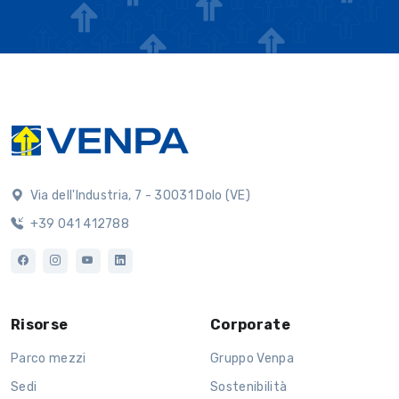
Via dell'Industria, 7 - 30031 Dolo (VE)
+39 041 412788
Risorse
Corporate
Parco mezzi
Gruppo Venpa
Sedi
Sostenibilità