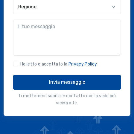
Regione
?!?common.message?!?
Ho letto e accettato la
Privacy Policy
Invia messaggio
Ti metteremo subito in contatto con la sede più
vicina a te.