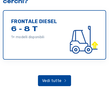
cerchi?
FRONTALE DIESEL
6 - 8 T
1+ modelli disponibili
Vedi tutte