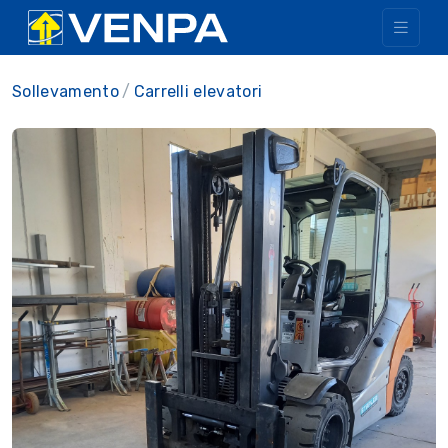
Sollevamento
Carrelli elevatori