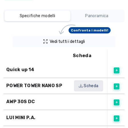
Specifiche modelli
Panoramica
Confronta i modelli!
Vedi tutti i dettagli
Scheda
Quick up 14
POWER TOWER NANO SP
Scheda
AWP 30S DC
LUI MINI P.A.