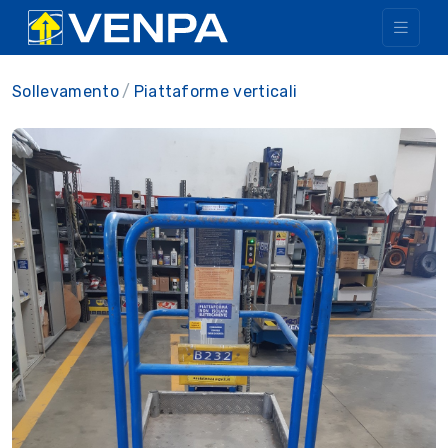
Sollevamento
Piattaforme verticali