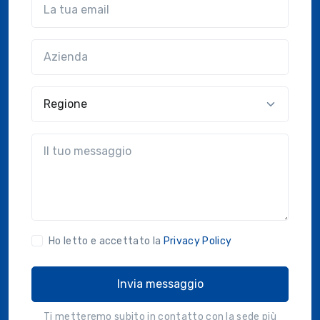
Azienda
(?!?common.optional?!?)
Regione
?!?common.message?!?
Ho letto e accettato la
Privacy Policy
Invia messaggio
Ti metteremo subito in contatto con la sede più