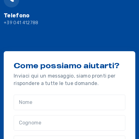
Telefono
+39 041 412788
Come possiamo aiutarti?
Inviaci qui un messaggio, siamo pronti per
rispondere a tutte le tue domande.
Nome
Cognome
Email