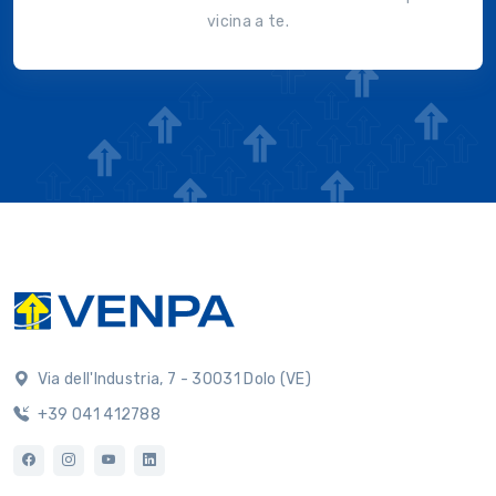
vicina a te.
Via dell'Industria, 7 - 30031 Dolo (VE)
+39 041 412788