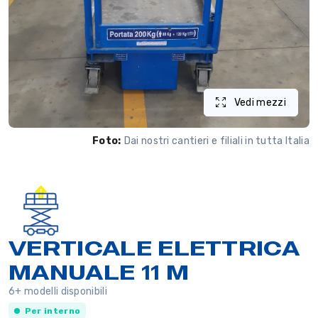
Vedi mezzi
Foto:
Dai nostri cantieri e filiali in tutta Italia
VERTICALE ELETTRICA
MANUALE 11 M
6+ modelli disponibili
Per interno