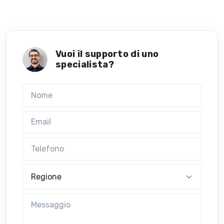
Vuoi il supporto di uno
specialista?
Nome
Email
Telefono
Regione
Messaggio