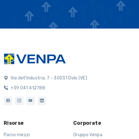
Via dell'Industria, 7 - 30031 Dolo (VE)
+39 041 412788
Risorse
Corporate
Parco mezzi
Gruppo Venpa