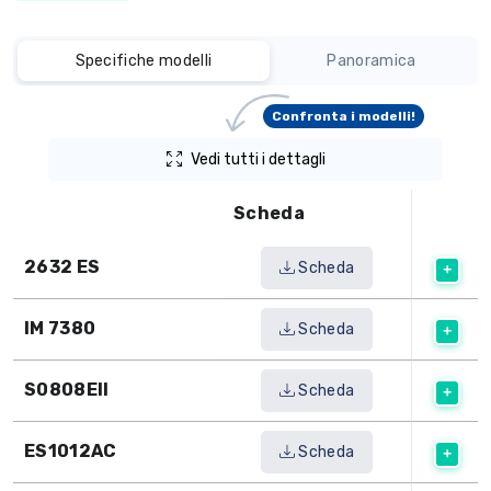
Specifiche modelli
Panoramica
Confronta i modelli!
Vedi tutti i dettagli
Scheda
2632 ES
Scheda
IM 7380
Scheda
S0808EII
Scheda
ES1012AC
Scheda