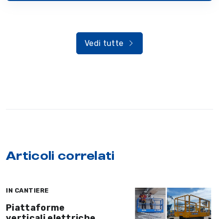
Vedi tutte
Articoli correlati
IN CANTIERE
Piattaforme
verticali elettriche