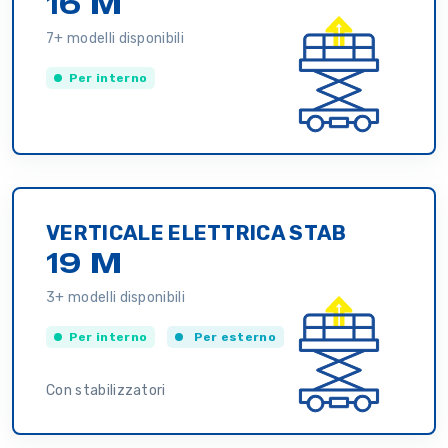
16 M
7+ modelli disponibili
Per interno
VERTICALE ELETTRICA STAB
19 M
3+ modelli disponibili
Per interno
Per esterno
Con stabilizzatori