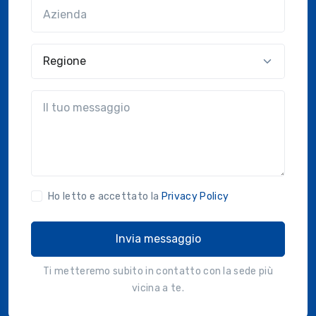
Azienda
(?!?common.optional?!?)
Regione
?!?common.message?!?
Ho letto e accettato la
Privacy Policy
Invia messaggio
Ti metteremo subito in contatto con la sede più
vicina a te.