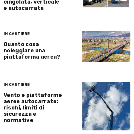
cingolata, verticale
e autocarrata
IN CANTIERE
Quanto cosa
noleggiare una
piattaforma aerea?
IN CANTIERE
Vento e piattaforme
aeree autocarrate:
rischi, limiti di
sicurezza e
normative