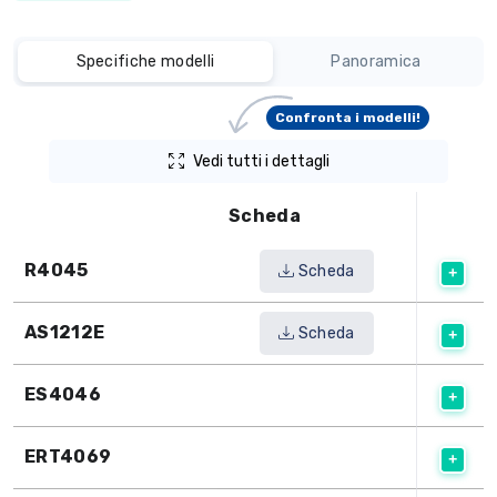
Specifiche modelli
Panoramica
Confronta i modelli!
Vedi tutti i dettagli
Scheda
R4045
Scheda
AS1212E
Scheda
ES4046
ERT4069