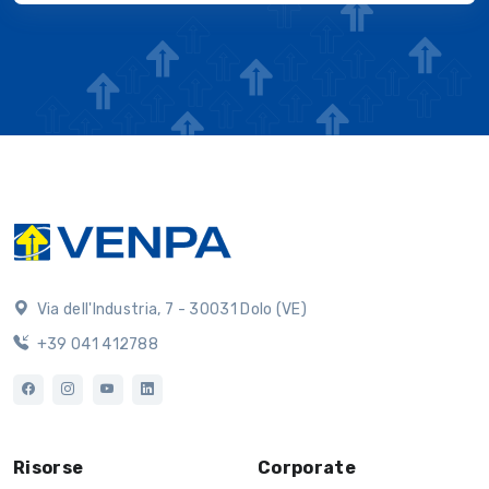
Via dell'Industria, 7 - 30031 Dolo (VE)
+39 041 412788
Risorse
Corporate