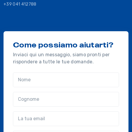
+39 041 412788
Come possiamo aiutarti?
Inviaci qui un messaggio, siamo pronti per
rispondere a tutte le tue domande.
Nome
Cognome
Email