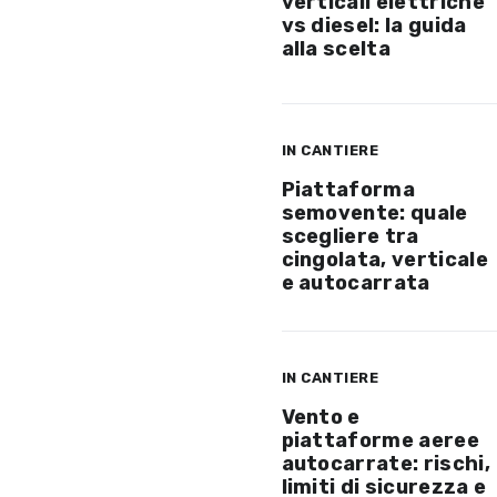
verticali elettriche
vs diesel: la guida
alla scelta
IN CANTIERE
Piattaforma
semovente: quale
scegliere tra
cingolata, verticale
e autocarrata
IN CANTIERE
Vento e
piattaforme aeree
autocarrate: rischi,
limiti di sicurezza e