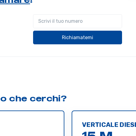
Il tuo telefono
Richiamatemi
lo che cerchi?
VERTICALE DIES
15 M