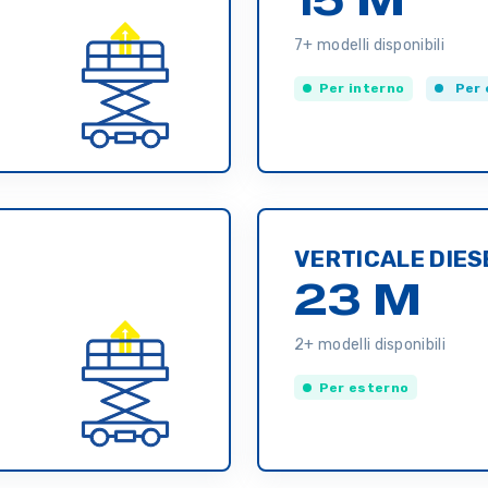
7+ modelli disponibili
Per interno
Per 
VERTICALE DIES
23 M
2+ modelli disponibili
Per esterno