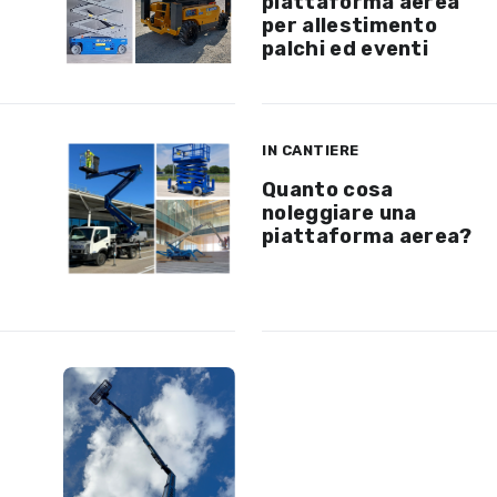
piattaforma aerea
per allestimento
palchi ed eventi
IN CANTIERE
Quanto cosa
noleggiare una
piattaforma aerea?