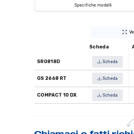
Specifiche modelli
Ve
Scheda
SR0818D
Scheda
GS 2668 RT
Scheda
COMPACT 10 DX
Scheda
Chiamaci o
fatti ric