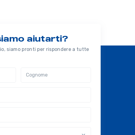
amo aiutarti?
o, siamo pronti per rispondere a tutte
Cognome
nal?!?)