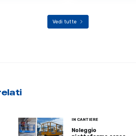
Vedi tutte
elati
IN CANTIERE
Noleggio