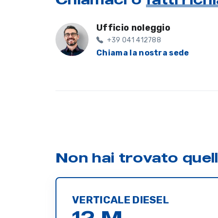
Ufficio noleggio
+39 041 412788
Chiama la nostra sede
Non hai trovato quel
VERTICALE DIESEL
12 M