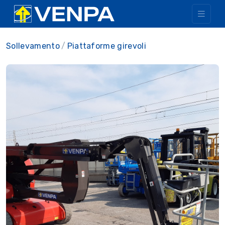
Sollevamento
Piattaforme girevoli