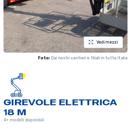
Vedi mezzi
Foto:
Dai nostri cantieri e filiali in tutta Italia
GIREVOLE ELETTRICA
18 M
4+ modelli disponibili