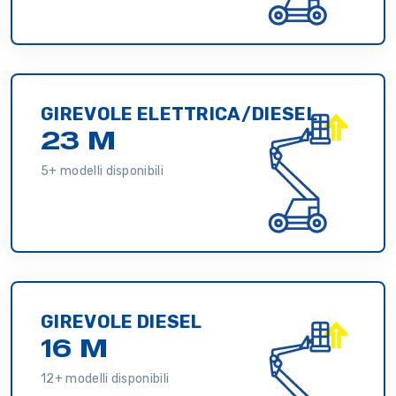
GIREVOLE ELETTRICA/DIESEL
23 M
5+ modelli disponibili
GIREVOLE DIESEL
16 M
12+ modelli disponibili