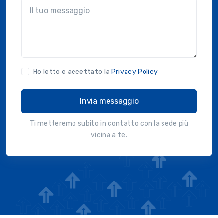
?!?common.message?!?
Ho letto e accettato la
Privacy Policy
Invia messaggio
Ti metteremo subito in contatto con la sede più
vicina a te.