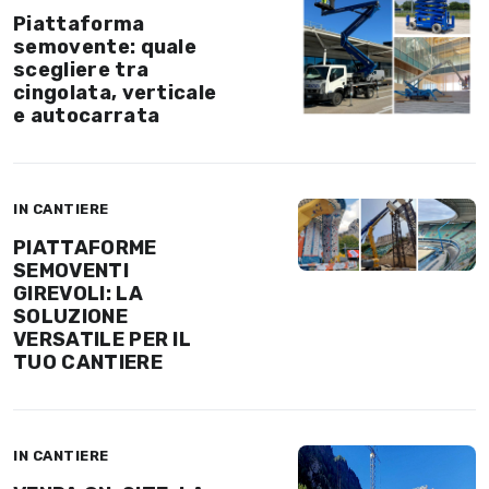
Piattaforma
semovente: quale
scegliere tra
cingolata, verticale
e autocarrata
IN CANTIERE
PIATTAFORME
SEMOVENTI
GIREVOLI: LA
SOLUZIONE
VERSATILE PER IL
TUO CANTIERE
IN CANTIERE