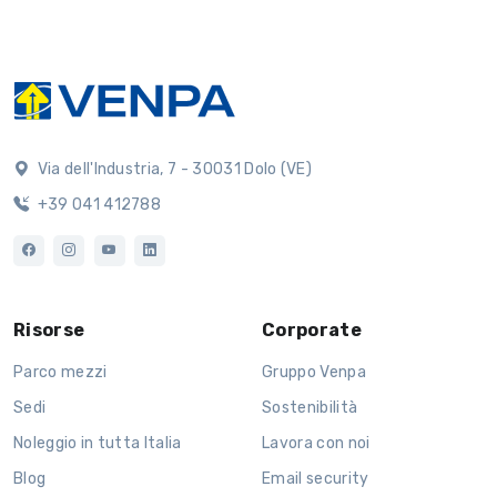
Via dell'Industria, 7 - 30031 Dolo (VE)
+39 041 412788
Risorse
Corporate
Parco mezzi
Gruppo Venpa
Sedi
Sostenibilità
Noleggio in tutta Italia
Lavora con noi
Blog
Email security