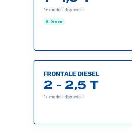
1+ modelli disponibili
Green
FRONTALE DIESEL
2 - 2,5 T
1+ modelli disponibili