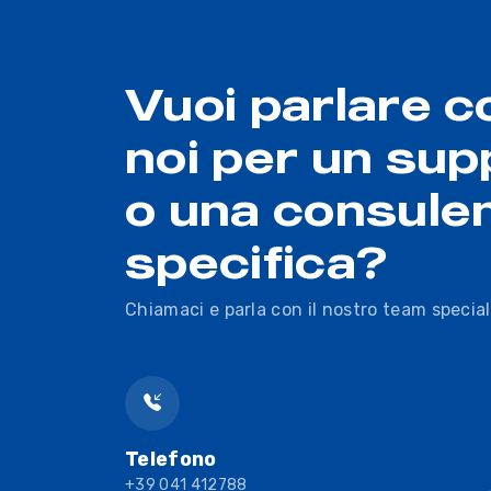
Vuoi parlare c
noi per un sup
o una consule
specifica?
Chiamaci e parla con il nostro team special
Telefono
+39 041 412788