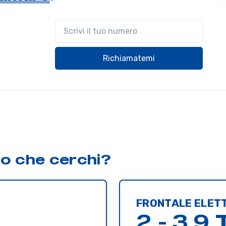
Il tuo telefono
Richiamatemi
lo che cerchi?
FRONTALE ELET
2 - 3,9 