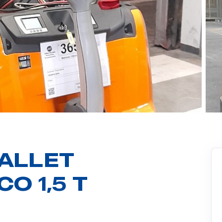
ALLET
O 1,5 T