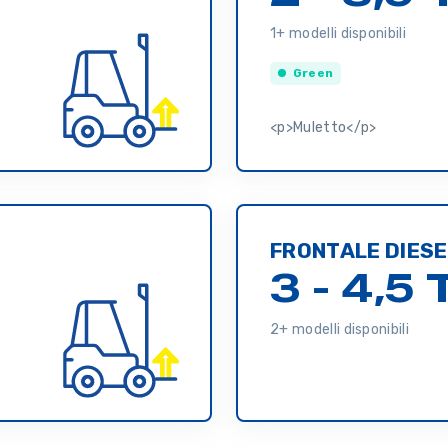
1+ modelli disponibili
Green
<p>Muletto</p>
FRONTALE DIESE
3 - 4,5 
2+ modelli disponibili