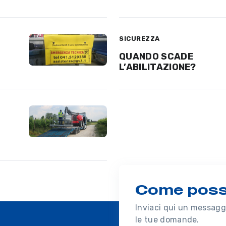
SICUREZZA
QUANDO SCADE
L’ABILITAZIONE?
Come possi
Inviaci qui un messaggi
le tue domande.