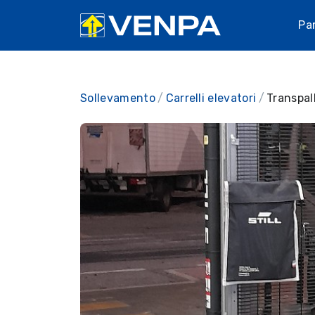
Pa
Sollevamento
Carrelli elevatori
Transpall