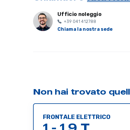
Ufficio noleggio
+39 041 412788
Chiama la nostra sede
Non hai trovato quel
FRONTALE ELETTRICO
1 - 1,9 T