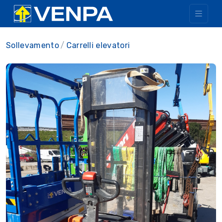
Sollevamento
Carrelli elevatori