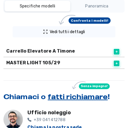
Specifiche modelli
Panoramica
Confronta i modelli!
Vedi tutti i dettagli
Carrello Elevatore A Timone
MASTER LIGHT 105/29
Senza impegno!
Chiamaci o
fatti richiamare
!
Ufficio noleggio
+39 041 412788
Chiama la nostra sede