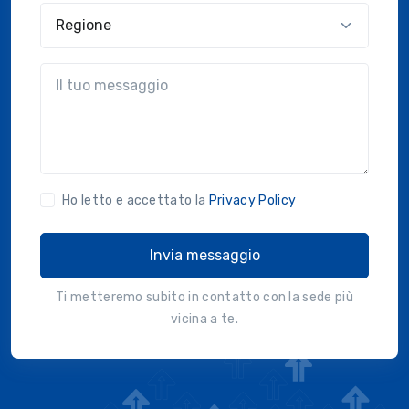
Regione
?!?common.message?!?
Ho letto e accettato la
Privacy Policy
Invia messaggio
Ti metteremo subito in contatto con la sede più
vicina a te.