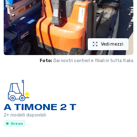
Vedi mezzi
Foto:
Dai nostri cantieri e filiali in tutta Italia
A TIMONE 2 T
2+ modelli disponibili
Green