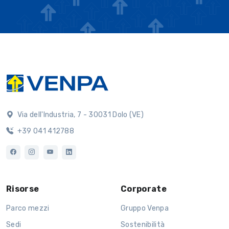
Via dell'Industria, 7 - 30031 Dolo (VE)
+39 041 412788
Risorse
Corporate
Parco mezzi
Gruppo Venpa
Sedi
Sostenibilità