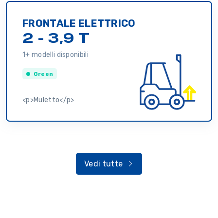
FRONTALE ELETTRICO
2 - 3,9 T
1+ modelli disponibili
Green
<p>Muletto</p>
Vedi tutte