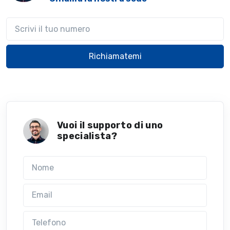
Il tuo telefono
Richiamatemi
Vuoi il supporto di uno
specialista?
Nome
Email
Telefono