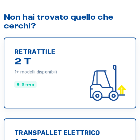
Non hai trovato quello che
cerchi?
RETRATTILE
2 T
1+ modelli disponibili
Green
TRANSPALLET ELETTRICO