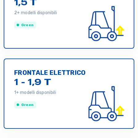
1,5 T
2+ modelli disponibili
Green
FRONTALE ELETTRICO
1 - 1,9 T
1+ modelli disponibili
Green