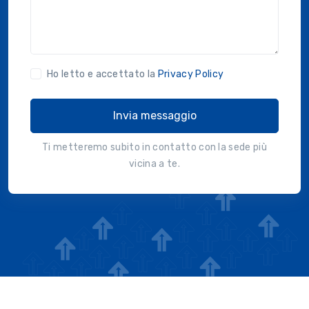
Ho letto e accettato la
Privacy Policy
Invia messaggio
Ti metteremo subito in contatto con la sede più
vicina a te.