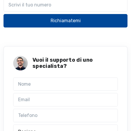
Il tuo telefono
Richiamatemi
Vuoi il supporto di uno
specialista?
Nome
Email
Telefono
Regione