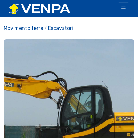
Movimento terra
Escavatori