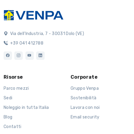
Via dell'Industria, 7 - 30031 Dolo (VE)
+39 041 412788
Risorse
Corporate
Parco mezzi
Gruppo Venpa
Sedi
Sostenibilità
Noleggio in tutta Italia
Lavora con noi
Blog
Email security
Contatti