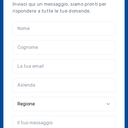
Inviaci qui un messaggio, siamo pronti per
rispondere a tutte le tue domande.
Nome
Cognome
Email
Azienda
(?!?common.optional?!?)
Regione
?!?common.message?!?