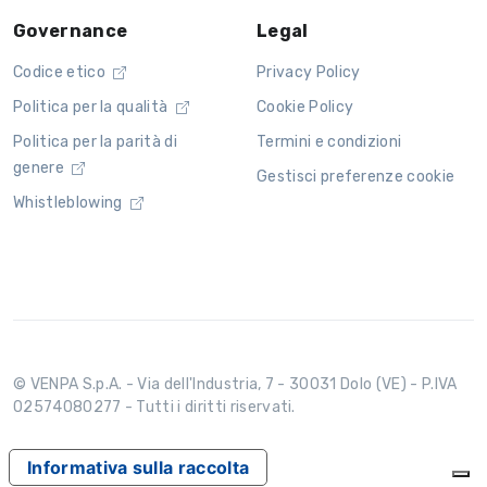
Governance
Legal
Codice etico
Privacy Policy
Politica per la qualità
Cookie Policy
Politica per la parità di
Termini e condizioni
genere
Gestisci preferenze cookie
Whistleblowing
© VENPA S.p.A. - Via dell'Industria, 7 - 30031 Dolo (VE) - P.IVA
02574080277 - Tutti i diritti riservati.
Informativa sulla raccolta