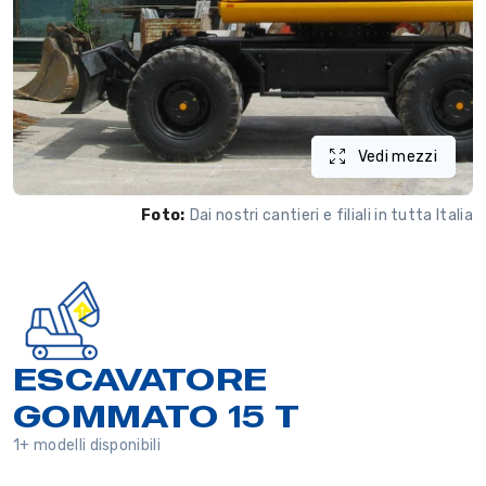
Vedi mezzi
Foto:
Dai nostri cantieri e filiali in tutta Italia
ESCAVATORE
GOMMATO 15 T
1+ modelli disponibili