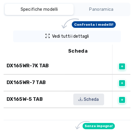
Specifiche modelli
Panoramica
Confronta i modelli!
Vedi tutti i dettagli
Scheda
DX165WR-7K TAB
DX165WR-7 TAB
DX165W-5 TAB
Scheda
Senza impegno!