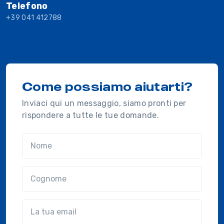
Telefono
+39 041 412788
Come possiamo aiutarti?
Inviaci qui un messaggio, siamo pronti per
rispondere a tutte le tue domande.
Nome
Cognome
Email