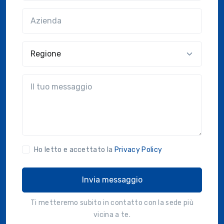
Azienda
(?!?common.optional?!?)
Regione
?!?common.message?!?
Ho letto e accettato la
Privacy Policy
Invia messaggio
Ti metteremo subito in contatto con la sede più
vicina a te.