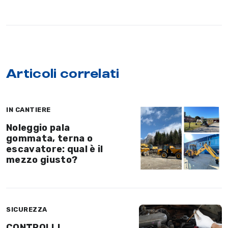
Articoli correlati
IN CANTIERE
Noleggio pala
gommata, terna o
escavatore: qual è il
mezzo giusto?
SICUREZZA
CONTROLLI