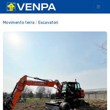
Movimento terra
Escavatori