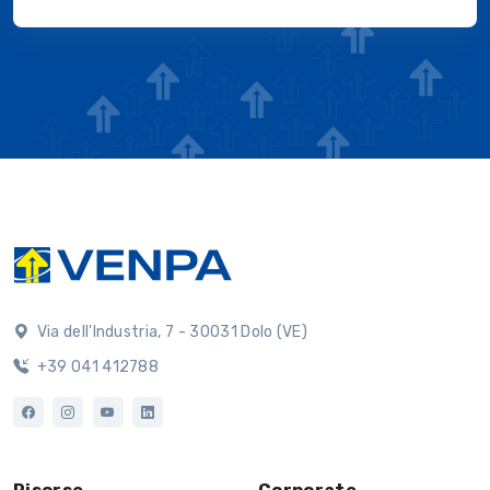
Via dell'Industria, 7 - 30031 Dolo (VE)
+39 041 412788