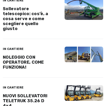
IN CANTIERE
Sollevatore
telescopico: cos’è, a
cosa serve e come
scegliere quello
giusto
IN CANTIERE
NOLEGGIO CON
OPERATORE, COME
FUNZIONA!
IN CANTIERE
NUOVI SOLLEVATORI
TELETRUK 35.26 D
4x4