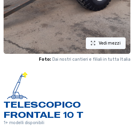
Vedi mezzi
Foto:
Dai nostri cantieri e filiali in tutta Italia
TELESCOPICO
FRONTALE 10 T
1+ modelli disponibili