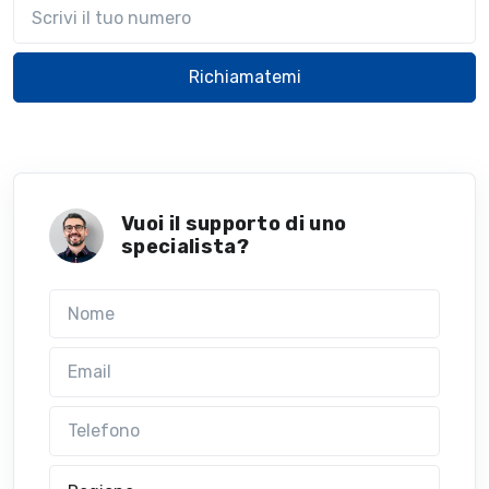
Il tuo telefono
Richiamatemi
Vuoi il supporto di uno
specialista?
Nome
Email
Telefono
Regione