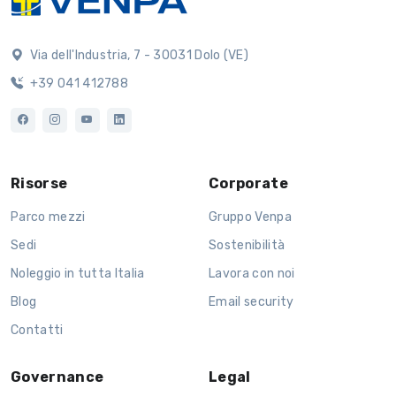
Via dell'Industria, 7 - 30031 Dolo (VE)
+39 041 412788
Risorse
Corporate
Parco mezzi
Gruppo Venpa
Sedi
Sostenibilità
Noleggio in tutta Italia
Lavora con noi
Blog
Email security
Contatti
Governance
Legal