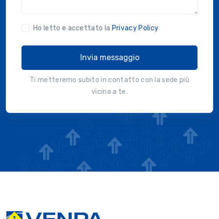
Ho letto e accettato la
Privacy Policy
Invia messaggio
Ti metteremo subito in contatto con la sede più
vicina a te.