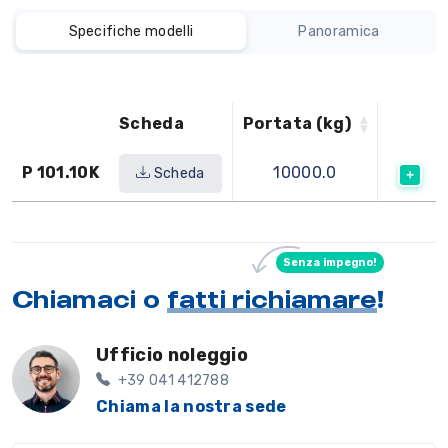
Specifiche modelli
Panoramica
Scheda
Portata (kg)
P 101.10K
10000.0
Scheda
Senza impegno!
Chiamaci o
fatti richiamare
!
Ufficio noleggio
+39 041 412788
Chiama la nostra sede