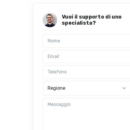
Vuoi il supporto di uno
specialista?
Nome
Email
Telefono
Regione
Messaggio