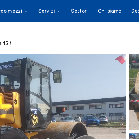
rco mezzi
Servizi
Settori
Chi siamo
Se
 15 t