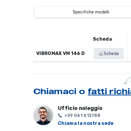
Specifiche modelli
Scheda
VIBROMAX VM 146 D
Scheda
Chiamaci o
fatti ric
Ufficio noleggio
+39 041 412788
Chiama la nostra sede