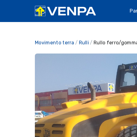
Pa
Movimento terra
Rulli
Rullo ferro/gomma