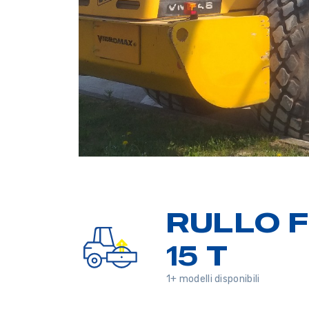
RULLO 
15 T
1+ modelli disponibili