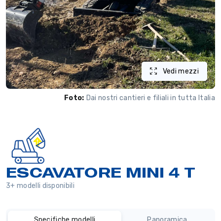
Vedi mezzi
Foto:
Dai nostri cantieri e filiali in tutta Italia
ESCAVATORE MINI 4 T
3+ modelli disponibili
Specifiche modelli
Panoramica