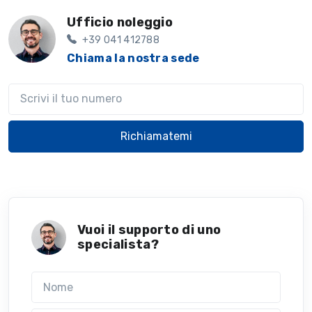
Ufficio noleggio
+39 041 412788
Chiama la nostra sede
Il tuo telefono
Richiamatemi
Vuoi il supporto di uno
specialista?
Nome