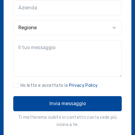
Azienda
(?!?common.optional?!?)
Regione
?!?common.message?!?
Ho letto e accettato la
Privacy Policy
Invia messaggio
Ti metteremo subito in contatto con la sede più
vicina a te.