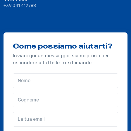
+39 041 412788
Come possiamo aiutarti?
Inviaci qui un messaggio, siamo pronti per
rispondere a tutte le tue domande.
Nome
Cognome
Email