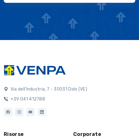
Via dell'Industria, 7 - 30031 Dolo (VE)
+39 041 412788
Risorse
Corporate