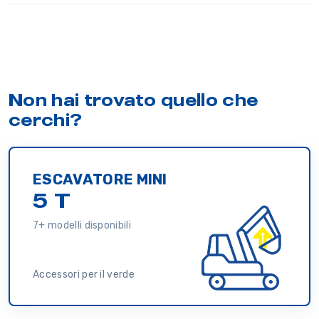
Non hai trovato quello che
cerchi?
ESCAVATORE MINI
5 T
7+ modelli disponibili
Accessori per il verde