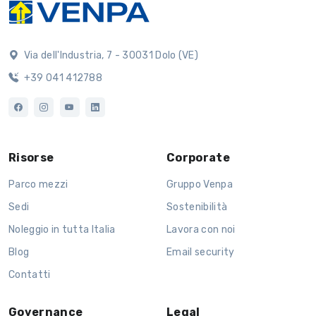
Via dell'Industria, 7 - 30031 Dolo (VE)
+39 041 412788
Risorse
Corporate
Parco mezzi
Gruppo Venpa
Sedi
Sostenibilità
Noleggio in tutta Italia
Lavora con noi
Blog
Email security
Contatti
Governance
Legal