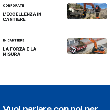
CORPORATE
L'ECCELLENZA IN
CANTIERE
IN CANTIERE
LA FORZA E LA
MISURA
Vuoi parlare con noi per