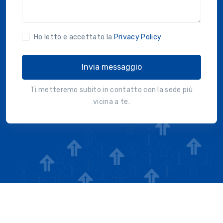
Ho letto e accettato la
Privacy Policy
Invia messaggio
Ti metteremo subito in contatto con la sede più
vicina a te.