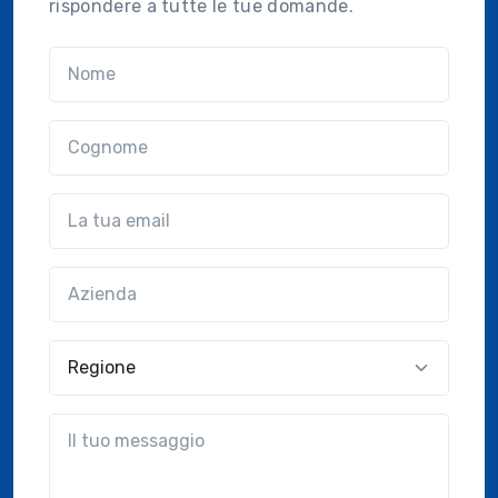
rispondere a tutte le tue domande.
Nome
Cognome
Email
Azienda
(?!?common.optional?!?)
Regione
?!?common.message?!?