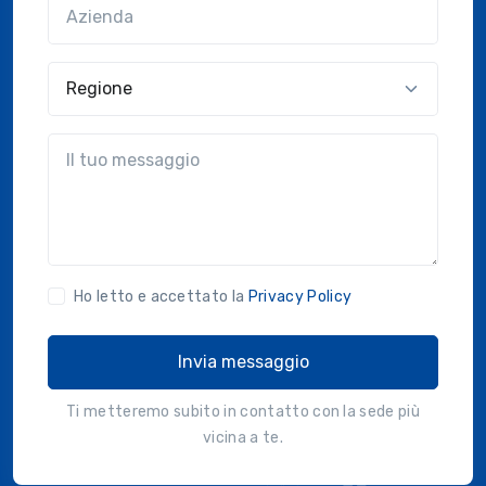
Azienda
(?!?common.optional?!?)
Regione
?!?common.message?!?
Ho letto e accettato la
Privacy Policy
Invia messaggio
Ti metteremo subito in contatto con la sede più
vicina a te.