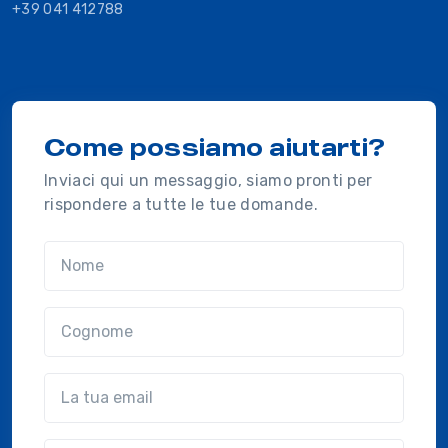
+39 041 412788
Come possiamo aiutarti?
Inviaci qui un messaggio, siamo pronti per
rispondere a tutte le tue domande.
Nome
Cognome
Email