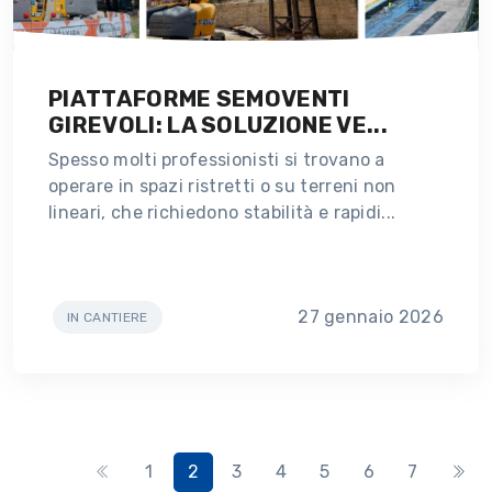
PIATTAFORME SEMOVENTI
GIREVOLI: LA SOLUZIONE VE...
Spesso molti professionisti si trovano a
operare in spazi ristretti o su terreni non
lineari, che richiedono stabilità e rapidi...
27 gennaio 2026
IN CANTIERE
1
2
3
4
5
6
7