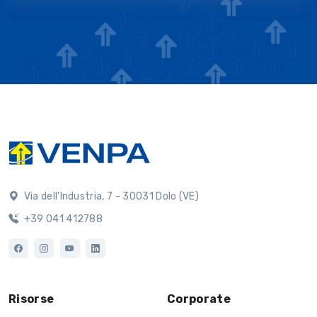
Via dell'Industria, 7 - 30031 Dolo (VE)
+39 041 412788
Risorse
Corporate